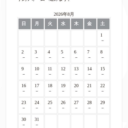
2026年8月
日
月
火
水
木
金
土
1
－
2
3
4
5
6
7
8
－
－
－
－
－
－
－
9
10
11
12
13
14
15
－
－
－
－
－
－
－
16
17
18
19
20
21
22
－
－
－
－
－
－
－
23
24
25
26
27
28
29
－
－
－
－
－
－
－
30
31
－
－